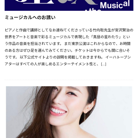
ミュージカルへのお誘い
ピアノと作曲で講師としてなお連ねてくださっている竹内聡先生が宮沢賢治の
世界をアートと音楽で彩るミュージカルで表現した「真昼の星わたり」とい
う作品の音楽を担当されています。 まだ東京公演はこれからなので、お時間
のある方はぜひ足を運んでみてください。チケットは今からでも間に合いそ
うです。 以下公式サイトよりの説明を掲載しておきますね。 イーハトーブシ
アターはすべての人が楽しめるエンターテイメント性と、 […]