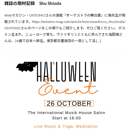
雑誌の取材記録 Shu Shioda
Webマガジン・ONTOMOさんの連載「オーケストラの舞台裏」に脩先生が掲
載されています。https://ontomo-mag.com/article/interview/tmso_shushioda/
ONTOMOさんのページをこの場でもご紹介します。ぜひご覧ください。 ボス
トン生まれ、ニューヨーク育ち、ヴァイオリンとともに歩んできた塩田脩さ
んは、26歳で日本へ移住。東京都交響楽団の一員として活 […]