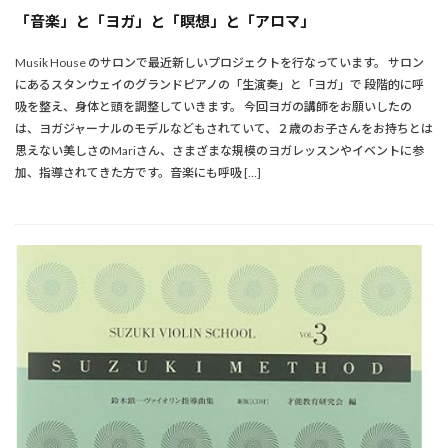
「音楽」と「ヨガ」と「瞑想」と「アロマ」
Musik House のサロンで最近新しいプロジェクトを行なっています。 サロン
にあるスタンウェイのグランドピアノの「生演奏」と「ヨガ」で 段階的に呼
吸を整え、身体と頭を調整していきます。 今回ヨガの講師をお願いしたの
は、ヨガジャーナルのモデルなどもされていて、２歳のお子さんをお持ちとは
思えない美しさのMariさん、さまざまな規模のヨガレッスンやイベントに参
加、指導されてきた方です。音楽にも呼吸 […]