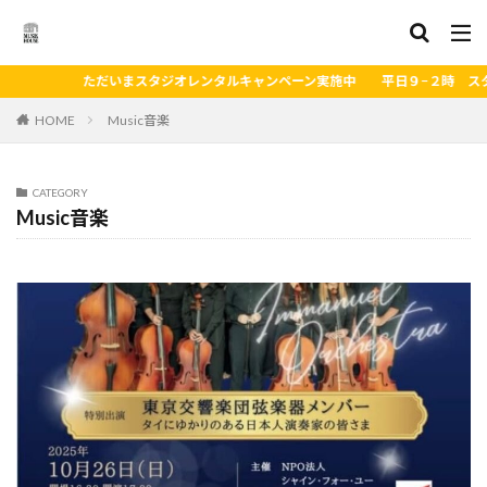
まスタジオレンタルキャンペーン
HOME
Music音楽
CATEGORY
Music音楽