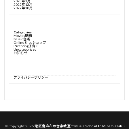
2023年1月
2022年12月
2022年10月
Categories
Movies動画
Music音楽
Online Shopショップ
Parenting子育て
Uncategorized
お知らせ
プライバシーポリシー
© Copyright 2026
港区南麻布の音楽教室ーMusic School In Minamiazabu