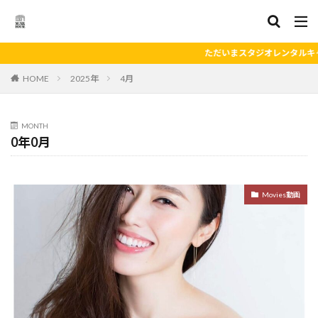
キャッシュバック ただいまスタ
HOME
2025年
4月
MONTH
0年0月
Movies動画