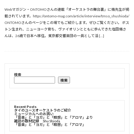
Webマガジン・ONTOMOさんの連載「オーケストラの舞台裏」に脩先生が掲
載されています。https://ontomo-mag.com/article/interview/tmso_shushioda/
ONTOMOさんのページをこの場でもご紹介します。ぜひご覧ください。 ボス
トン生まれ、ニューヨーク育ち、ヴァイオリンとともに歩んできた塩田脩さ
んは、26歳で日本へ移住。東京都交響楽団の一員として活 […]
検索
検索
Recent Posts
タイのユースオーケストラのご紹介
ミュージカルへのお誘い
「音楽」と「ヨガ」と「瞑想」と「アロマ」より
雑誌の取材記録 Shu Shioda
「音楽」と「ヨガ」と「瞑想」と「アロマ」