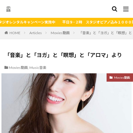
いまスタジオレンタルキャンペーン
HOME
Articles
Movies動画
「音楽」と「ヨガ」と「瞑想」と
「音楽」と「ヨガ」と「瞑想」と「アロマ」より
Movies動画
,
Music音楽
Movies動画