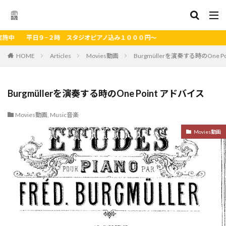
レンタルキャンペーン実施中 平
HOME
Articles
Movies動画
Burgmüllerを演奏する時のOne 
Burgmüllerを演奏する時のOne Point アドバイス
Movies動画
,
Music音楽
Movies動画