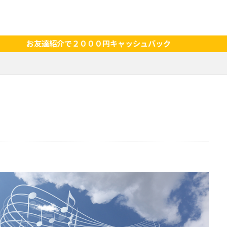
は体験料実質無料 お友達