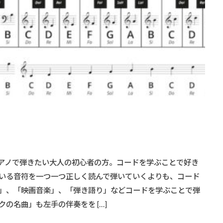
気に入りの曲をピアノで弾きたい大人の初心者の方。コードを学ぶことで好き
いる音符を一つ一つ正しく読んで弾いていくよりも、コード
」、「映画音楽」、「弾き語り」などコードを学ぶことで弾
の名曲」も左手の伴奏をを […]