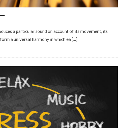
ー
roduces a particular sound on account of its movement, its
 form a universal harmony in which ea […]