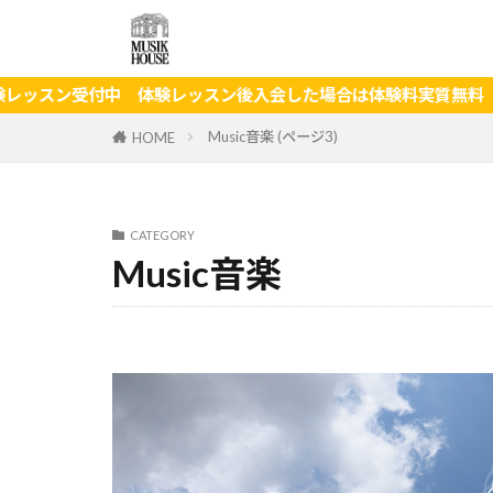
験レッスン後入会した場合
Music音楽 (ページ3)
HOME
CATEGORY
Music音楽