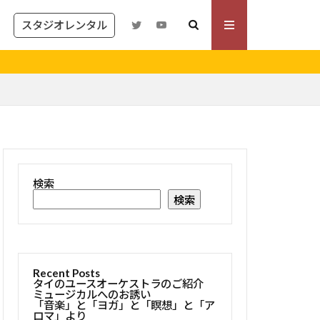
スタジオレンタル
紹介で２０００円キャッシ
検索
検索
Recent Posts
タイのユースオーケストラのご紹介
ミュージカルへのお誘い
「音楽」と「ヨガ」と「瞑想」と「ア
ロマ」より